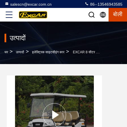
salescn@excar.com.cn
86--13546943585
बोली
उत्पादों
>
>
>
घर
उत्पादों
इलेक्ट्रिक साइटसीइंग कार
EXCAR 8 सीटर सफेद इलेक्ट्रिक दर्शनीय कार पर्यटक बस ऑनबोर्ड 17AH चार्जर के साथ, शहर और रिसॉर्ट क्षेत्रों के लिए उपयुक्त