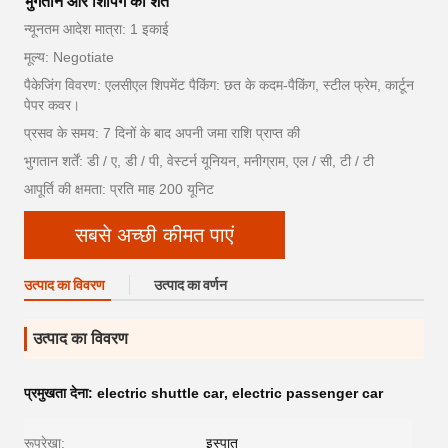
भुगतान और शिपिंग की शर्तें
न्यूनतम आदेश मात्रा: 1 इकाई
मूल्य: Negotiate
पैकेजिंग विवरण: एलसीएल शिपमेंट पैकिंग: छत के कदम-पैकिंग, स्टील फ्रेम, कार्टून
पेपर कवर।
प्रसव के समय: 7 दिनों के बाद अपनी जमा राशि प्राप्त की
भुगतान शर्तें: डी / ए, डी / पी, वेस्टर्न यूनियन, मनीग्राम, एल / सी, टी / टी
आपूर्ति की क्षमता: प्रति माह 200 यूनिट
सबसे अच्छी कीमत पाएं
उत्पाद का विवरण
उत्पाद का वर्णन
उत्पाद का विवरण
प्रमुखता देना:
electric shuttle car
,
electric passenger car
रूपरेखा:
इस्पात