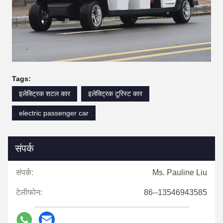
Tags:
इलेक्ट्रिक शटल कार
इलेक्ट्रिक टूरिस्ट कार
electric passenger car
संपर्क
संपर्क:
Ms. Pauline Liu
टेलीफोन:
86--13546943585