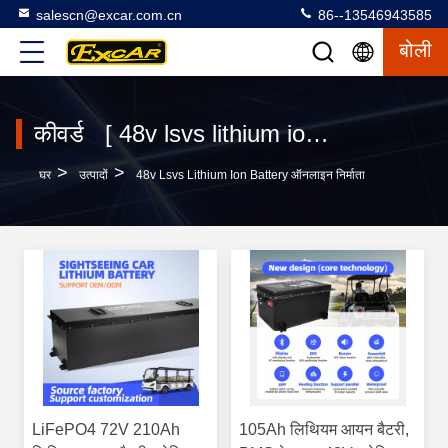
salescn@excar.com.cn
86--13546943585
बोली
कीवर्ड [ 48v lsvs lithium ion battery ] मैच 3 उत्पादों
>
>
घर
उत्पादों
48v Lsvs Lithium Ion Battery ऑनलाइन निर्माता
LiFePO4 72V 210Ah
105Ah लिथियम आयन बैटरी,