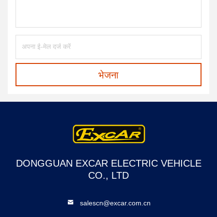
भेजना
DONGGUAN EXCAR ELECTRIC VEHICLE
CO., LTD
salescn@excar.com.cn