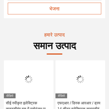
भेजना
हमारे उत्पाद
समान उत्पाद
वीडियो
वीडियो
सीई स्वीकृत इलेक्ट्रिक
एफएआर / डिस्क आरआर / ड्रम
साइटसीइंग बस में मनोरंजन पार्क /
14 सीटर इलेक्ट्रिक साइटसीइंग