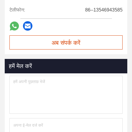
टेलीफोन:
86--13546943585
अब संपर्क करें
हमें मेल करें