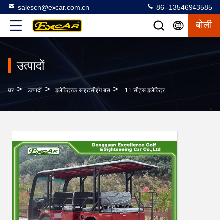
salescn@excar.com.cn
86--13546943585
बोली
उत्पादों
>
>
>
घर
उत्पादों
इलेक्ट्रिक साइटसीइंग बस
11 सीट्स इलेक्ट्रिक साइटसीइंग बस 4 व्हील इलेक्ट्रिक शटल कार