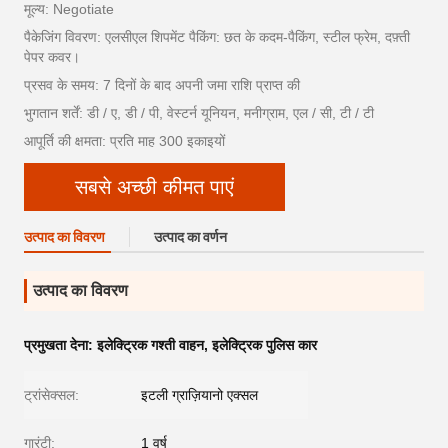
मूल्य: Negotiate
पैकेजिंग विवरण: एलसीएल शिपमेंट पैकिंग: छत के कदम-पैकिंग, स्टील फ्रेम, दफ़्ती
पेपर कवर।
प्रसव के समय: 7 दिनों के बाद अपनी जमा राशि प्राप्त की
भुगतान शर्तें: डी / ए, डी / पी, वेस्टर्न यूनियन, मनीग्राम, एल / सी, टी / टी
आपूर्ति की क्षमता: प्रति माह 300 इकाइयों
सबसे अच्छी कीमत पाएं
उत्पाद का विवरण
उत्पाद का वर्णन
उत्पाद का विवरण
प्रमुखता देना:
इलेक्ट्रिक गश्ती वाहन
,
इलेक्ट्रिक पुलिस कार
ट्रांसेक्सल:
इटली ग्राज़ियानो एक्सल
गारंटी:
1 वर्ष