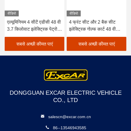
वीडियो
वीडियो
एल्यूमिनियम 4 सीटें एडीसी 48 वी
4 फ्रंट सीट और 2 बैक सीट
3.7 किलोवाट इलेक्ट्रिक पेट्रोल
इलेक्ट्रिक गोल्फ कार्ट 48 वी
कार / इलेक्ट्रिक क्रूज वाहन
लिथियम बैटरी संचालित
सबसे अच्छी कीमत पाएं
सबसे अच्छी कीमत पाएं
DONGGUAN EXCAR ELECTRIC VEHICLE
CO., LTD
salescn@excar.com.cn
86--13546943585