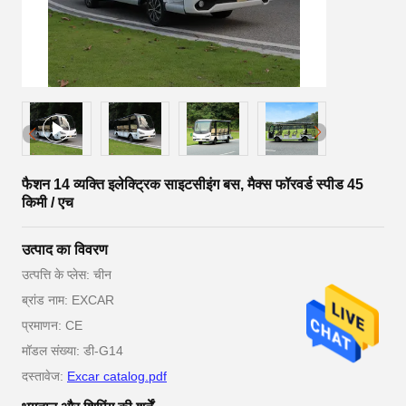
फैशन 14 व्यक्ति इलेक्ट्रिक साइटसीइंग बस, मैक्स फॉरवर्ड स्पीड 45
किमी / एच
उत्पाद का विवरण
उत्पत्ति के प्लेस: चीन
ब्रांड नाम: EXCAR
प्रमाणन: CE
मॉडल संख्या: डी-G14
दस्तावेज:
Excar catalog.pdf