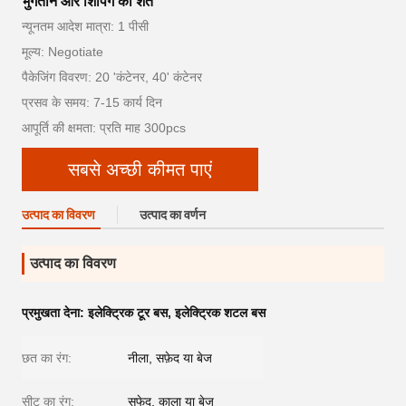
भुगतान और शिपिंग की शर्तें
न्यूनतम आदेश मात्रा: 1 पीसी
मूल्य: Negotiate
पैकेजिंग विवरण: 20 'कंटेनर, 40' कंटेनर
प्रसव के समय: 7-15 कार्य दिन
आपूर्ति की क्षमता: प्रति माह 300pcs
सबसे अच्छी कीमत पाएं
उत्पाद का विवरण
उत्पाद का वर्णन
उत्पाद का विवरण
प्रमुखता देना:
इलेक्ट्रिक टूर बस
,
इलेक्ट्रिक शटल बस
छत का रंग:
नीला, सफ़ेद या बेज
सीट का रंग:
सफेद, काला या बेज