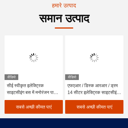
हमारे उत्पाद
समान उत्पाद
वीडियो
वीडियो
सीई स्वीकृत इलेक्ट्रिक
एफएआर / डिस्क आरआर / ड्रम
साइटसीइंग बस में मनोरंजन पार्क /
14 सीटर इलेक्ट्रिक साइटसीइंग
इलेक्ट्रिक शटल कार
बस सोफा चेयर के साथ
सबसे अच्छी कीमत पाएं
सबसे अच्छी कीमत पाएं