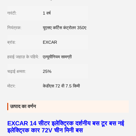
गारंटी:
1 वर्ष
नियंत्रक:
यूएसए कर्टिस कंट्रोलर 350ए
ब्रांड:
EXCAR
हवाई जहाज़ के पहिये:
एल्यूमीनियम सामग्री
चढ़ाई क्षमता:
25%
मोटर:
केडीएस 72 वी 7.5 किमी
उत्पाद का वर्णन
EXCAR 14 सीटर इलेक्ट्रिक दर्शनीय बस टूर बस नई
इलेक्ट्रिक कार 72V चीन मिनी बस