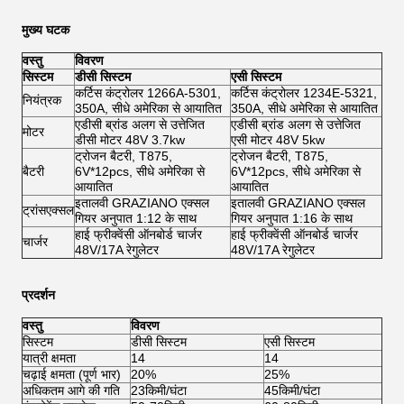
मुख्य घटक
वस्तु
विवरण
सिस्टम
डीसी सिस्टम
एसी सिस्टम
कर्टिस कंट्रोलर 1266A-5301,
कर्टिस कंट्रोलर 1234E-5321,
नियंत्रक
350A, सीधे अमेरिका से आयातित
350A, सीधे अमेरिका से आयातित
एडीसी ब्रांड अलग से उत्तेजित
एडीसी ब्रांड अलग से उत्तेजित
मोटर
डीसी मोटर 48V 3.7kw
एसी मोटर 48V 5kw
ट्रोजन बैटरी, T875,
ट्रोजन बैटरी, T875,
बैटरी
6V*12pcs, सीधे अमेरिका से
6V*12pcs, सीधे अमेरिका से
आयातित
आयातित
इतालवी GRAZIANO एक्सल
इतालवी GRAZIANO एक्सल
ट्रांसएक्सल
गियर अनुपात 1:12 के साथ
गियर अनुपात 1:16 के साथ
हाई फ्रीक्वेंसी ऑनबोर्ड चार्जर
हाई फ्रीक्वेंसी ऑनबोर्ड चार्जर
चार्जर
48V/17A रेगुलेटर
48V/17A रेगुलेटर
प्रदर्शन
वस्तु
विवरण
सिस्टम
डीसी सिस्टम
एसी सिस्टम
यात्री क्षमता
14
14
चढ़ाई क्षमता (पूर्ण भार)
20%
25%
अधिकतम आगे की गति
23किमी/घंटा
45किमी/घंटा