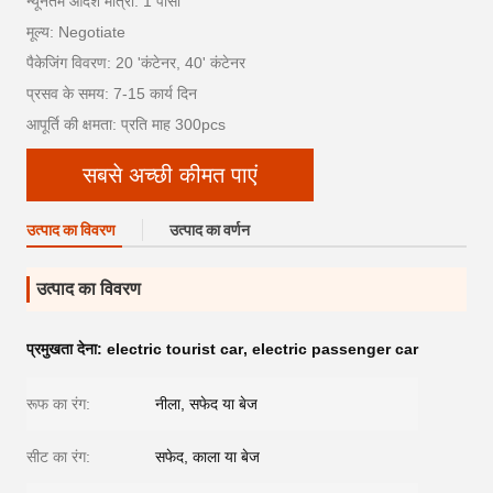
न्यूनतम आदेश मात्रा: 1 पीसी
मूल्य: Negotiate
पैकेजिंग विवरण: 20 'कंटेनर, 40' कंटेनर
प्रसव के समय: 7-15 कार्य दिन
आपूर्ति की क्षमता: प्रति माह 300pcs
सबसे अच्छी कीमत पाएं
उत्पाद का विवरण
उत्पाद का वर्णन
उत्पाद का विवरण
प्रमुखता देना:
electric tourist car
,
electric passenger car
रूफ का रंग:
नीला, सफेद या बेज
सीट का रंग:
सफेद, काला या बेज