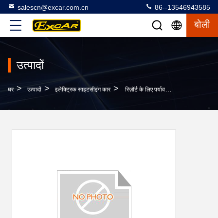
salescn@excar.com.cn
86--13546943585
बोली
उत्पादों
>
>
>
घर
उत्पादों
इलेक्ट्रिक साइटसीइंग कार
रिज़ॉर्ट के लिए पर्यावरण के अनुकूल गैसोलीन गोल्फ कार्ट, इलेक्ट्रिक टूरिस्ट बस