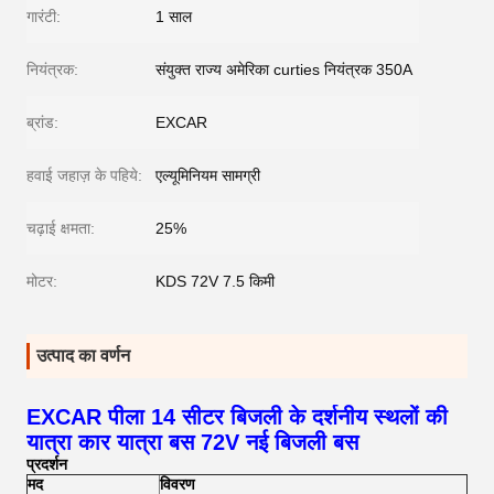
गारंटी:
1 साल
नियंत्रक:
संयुक्त राज्य अमेरिका curties नियंत्रक 350A
ब्रांड:
EXCAR
हवाई जहाज़ के पहिये:
एल्यूमिनियम सामग्री
चढ़ाई क्षमता:
25%
मोटर:
KDS 72V 7.5 किमी
उत्पाद का वर्णन
EXCAR पीला 14 सीटर बिजली के दर्शनीय स्थलों की
यात्रा कार यात्रा बस 72V नई बिजली बस
प्रदर्शन
मद
विवरण