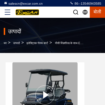
salescn@excar.com.cn
86--13546943585
बोली
उत्पादों
>
>
>
घर
उत्पादों
इलेक्ट्रिक गोल्फ कार्ट
पीसी विंडशील्ड के साथ EXCAR 2 सीटर छोटा इलेक्ट्रिक छोटी गाड़ी गोल्फ कार्ट