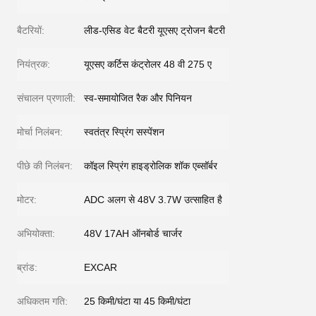
बैटरियों:
लीड-एसिड वेट बैटरी यूएसए ट्रोजन बैटरी
नियंत्रक:
यूएसए कर्टिस कंट्रोलर 48 वी 275 ए
संचालन प्रणाली:
स्व-समायोजित रैक और पिनियन
मोर्चा निलंबन:
स्वतंत्र स्प्रिंग सस्पेंशन
पीछे की निलंबन:
कॉइल स्प्रिंग हाइड्रोलिक शॉक एब्सॉर्बर
मोटर:
ADC अलग से 48V 3.7W उत्साहित है
अभियोक्ता:
48V 17AH ऑनबोर्ड चार्जर
ब्रांड:
EXCAR
अधिकतम गति:
25 किमी/घंटा या 45 किमी/घंटा