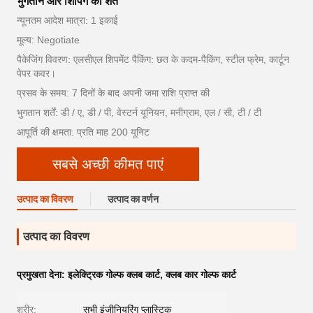
भुगतान और शिपिंग की शर्तें
न्यूनतम आदेश मात्रा: 1 इकाई
मूल्य: Negotiate
पैकेजिंग विवरण: एलसीएल शिपमेंट पैकिंग: छत के कदम-पैकिंग, स्टील फ्रेम, कार्टून
पेपर कवर।
प्रसव के समय: 7 दिनों के बाद अपनी जमा राशि प्राप्त की
भुगतान शर्तें: डी / ए, डी / पी, वेस्टर्न यूनियन, मनीग्राम, एल / सी, टी / टी
आपूर्ति की क्षमता: प्रति माह 200 यूनिट
सबसे अच्छी कीमत पाएं
उत्पाद का विवरण
उत्पाद का वर्णन
उत्पाद का विवरण
प्रमुखता देना:
इलेक्ट्रिक गोल्फ क्लब कार्ट
,
क्लब कार गोल्फ कार्ट
शरीर:
सभी इंजीनियरिंग प्लास्टिक