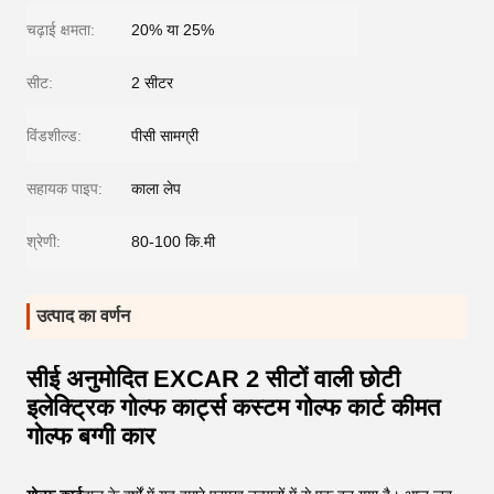
चढ़ाई क्षमता:
20% या 25%
सीट:
2 सीटर
विंडशील्ड:
पीसी सामग्री
सहायक पाइप:
काला लेप
श्रेणी:
80-100 कि.मी
उत्पाद का वर्णन
सीई अनुमोदित EXCAR 2 सीटों वाली छोटी
इलेक्ट्रिक गोल्फ कार्ट्स कस्टम गोल्फ कार्ट कीमत
गोल्फ बग्गी कार