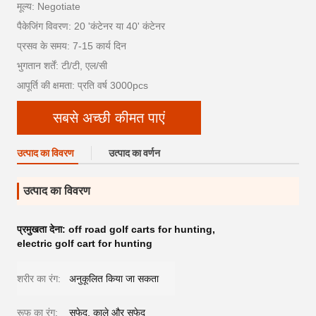
मूल्य: Negotiate
पैकेजिंग विवरण: 20 'कंटेनर या 40' कंटेनर
प्रसव के समय: 7-15 कार्य दिन
भुगतान शर्तें: टी/टी, एल/सी
आपूर्ति की क्षमता: प्रति वर्ष 3000pcs
सबसे अच्छी कीमत पाएं
उत्पाद का विवरण
उत्पाद का वर्णन
उत्पाद का विवरण
प्रमुखता देना:
off road golf carts for hunting
,
electric golf cart for hunting
शरीर का रंग:
अनुकूलित किया जा सकता
रूफ का रंग:
सफेद, काले और सफेद