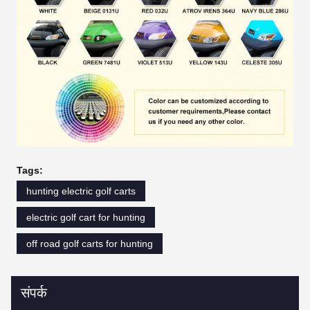
Tags:
hunting electric golf carts
electric golf cart for hunting
off road golf carts for hunting
संपर्क