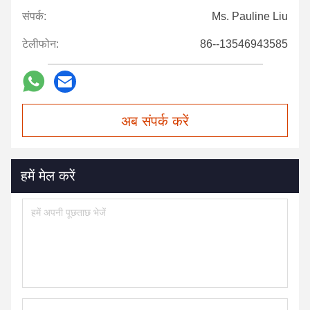
संपर्क:
Ms. Pauline Liu
टेलीफोन:
86--13546943585
अब संपर्क करें
हमें मेल करें