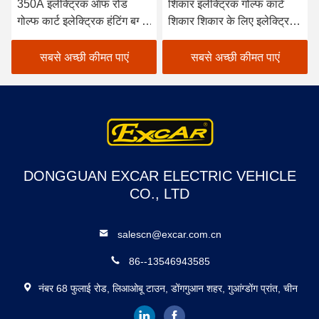
350A इलेक्ट्रिक ऑफ रोड
शिकार इलेक्ट्रिक गोल्फ कार्ट
गोल्फ कार्ट इलेक्ट्रिक हंटिंग बग्गी
शिकार शिकार के लिए इलेक्ट्रिक
4 व्हील ड्राइव इलेक्ट्रिक गोल्फ
गोल्फ कार्ट
कार्ट
सबसे अच्छी कीमत पाएं
सबसे अच्छी कीमत पाएं
DONGGUAN EXCAR ELECTRIC VEHICLE
CO., LTD
salescn@excar.com.cn
86--13546943585
नंबर 68 फुलाई रोड, लिआओबू टाउन, डोंगगुआन शहर, गुआंग्डोंग प्रांत, चीन