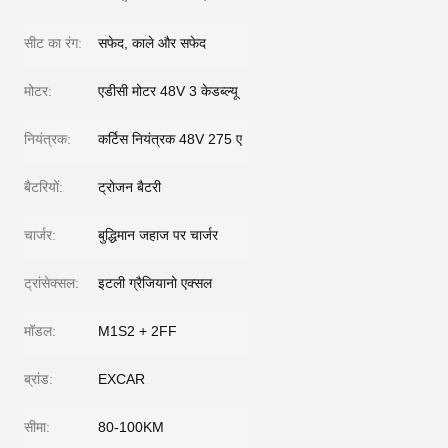
सीट का रंग:
सफेद, काले और सफेद
मोटर:
एडीसी मोटर 48V 3 केडब्ल्यू
नियंत्रक:
कर्टिस नियंत्रक 48V 275 ए
बैटरियों:
ट्रोजन बैटरी
चार्जर:
बुद्धिमान जहाज पर चार्जर
ट्रांसेक्सल:
इटली ग्रैजियानो एक्सल
मॉडल:
M1S2 + 2FF
ब्रांड:
EXCAR
सीमा:
80-100KM