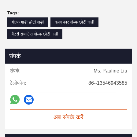
Tags:
गोल्फ गाड़ी छोटी गाड़ी
क्लब कार गोल्फ छोटी गाड़ी
बैटरी संचालित गोल्फ छोटी गाड़ी
संपर्क
संपर्क:
Ms. Pauline Liu
टेलीफोन:
86--13546943585
अब संपर्क करें