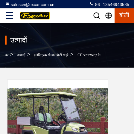
salescn@excar.com.cn
86--13546943585
बोली
उत्पादों
>
>
>
घर
उत्पादों
इलेक्ट्रिक गोल्फ छोटी गाड़ी
CE प्रमाणपत्र के साथ 48V बैटरी वोल्टेज और 1 सीट इलेक्ट्रिकल गोल्फ कार्ट