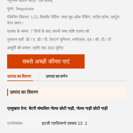
न्यूनतम आदेश मात्रा: एक इकाई
मूल्य: Negotiate
पैकेजिंग विवरण: LCL शिपमेंट पैकिंग: रूफ मूव-ऑफ पैकिंग, स्टील फ्रेम, कार्टून
पेपर कवर।
प्रसव के समय: 7 दिनों के बाद अपनी जमा राशि प्राप्त की
भुगतान शर्तें: डी / ए, डी / पी, वेस्टर्न यूनियन, मनीग्राम, एल / सी, टी / टी
आपूर्ति की क्षमता: प्रति माह 300 यूनिट
सबसे अच्छी कीमत पाएं
उत्पाद का विवरण
उत्पाद का वर्णन
उत्पाद का विवरण
प्रमुखता देना:
बैटरी संचालित गोल्फ छोटी गाड़ी
,
गोल्फ गाड़ी छोटी गाड़ी
ट्रांसेक्सल:
इटली ग्राज़ियानो एक्सल 12: 1