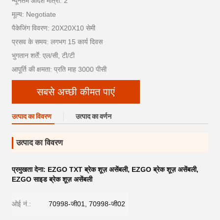
न्यूनतम आदेश मात्रा: 2
मूल्य: Negotiate
पैकेजिंग विवरण: 20X20X10 सेमी
प्रसव के समय: लगभग 15 कार्य दिवस
भुगतान शर्तें: एल/सी, टी/टी
आपूर्ति की क्षमता: प्रति माह 3000 पीसी
सबसे अच्छी कीमत पाएं
उत्पाद का विवरण
उत्पाद का वर्णन
उत्पाद का विवरण
प्रमुखता देना:
EZGO TXT ब्रेक शूज़ असेंबली
,
EZGO ब्रेक शूज़ असेंबली
,
EZGO साइड ब्रेक शूज़ असेंबली
ओई नं.:
70998-जी01, 70998-जी02