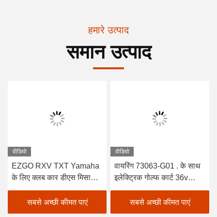
हमारे उत्पाद
समान उत्पाद
वीडियो
वीडियो
EZGO RXV TXT Yamaha
वायरिंग 73063-G01 . के साथ
के लिए क्लब कार डीएस मिसाल
इलेक्ट्रिक गोल्फ कार्ट 36v
गोल्फ कार्ट स्टीयरिंग व्हील /
EZGO TXT चार्जर रिसेप्‍शन
एडेप्टर
सबसे अच्छी कीमत पाएं
सबसे अच्छी कीमत पाएं