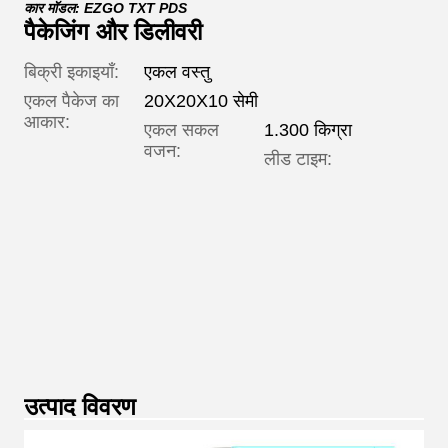
कार मॉडल: EZGO TXT PDS
पैकेजिंग और डिलीवरी
बिक्री इकाइयाँ:
एकल वस्तु
एकल पैकेज का
20X20X10 सेमी
आकार:
एकल सकल
1.300 किग्रा
वजन:
लीड टाइम:
मात्रा
(टुकड़े)
अनुमान
समय
(दिन)
उत्पाद विवरण