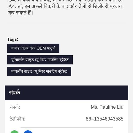
A4. हाँ, हम अच्छी बिक्री के बाद और तेजी से डिलीवरी प्रदान 
कर सकते हैं।
Tags:
यामाहा क्लब कार OEM पार्ट्स
यूनिवर्सल साइड व्यू मिरर माउंटिंग ब्रैकेट
नायलॉन साइड व्यू मिरर माउंटिंग ब्रैकेट
संपर्क
संपर्क:
Ms. Pauline Liu
टेलीफोन:
86--13546943585