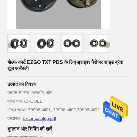
गोल्फ कार्ट EZGO TXT PDS के लिए ड्राइवर पैसेंजर साइड ब्रेक
शूज़ असेंबली
उत्पाद का विवरण
उत्पत्ति के प्लेस: ग्वांगडोंग, चीन
ब्रांड नाम: CHOOEE
मॉडल संख्या: 70998-जी01, 70998-जी02,70998-जी02
दस्तावेज:
Excar catalog.pdf
भुगतान और शिपिंग की शर्तें