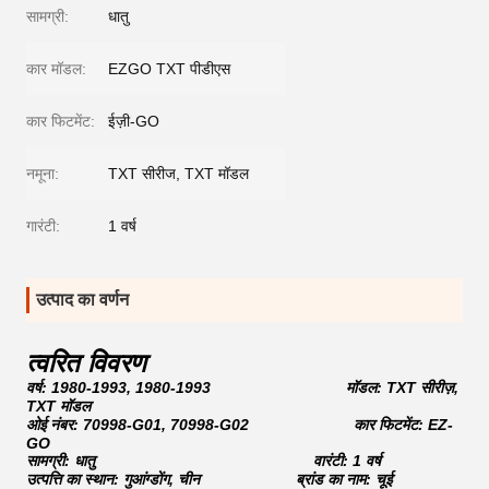
सामग्री:
धातु
कार मॉडल:
EZGO TXT पीडीएस
कार फिटमेंट:
ईज़ी-GO
नमूना:
TXT सीरीज, TXT मॉडल
गारंटी:
1 वर्ष
उत्पाद का वर्णन
त्वरित विवरण
वर्ष: 1980-1993, 1980-1993 मॉडल: TXT सीरीज़,
TXT मॉडल
ओई नंबर: 70998-G01, 70998-G02 कार फिटमेंट: EZ-
GO
सामग्री: धातु वारंटी: 1 वर्ष
उत्पत्ति का स्थान: गुआंग्डोंग, चीन ब्रांड का नाम: चूई