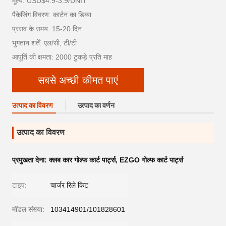
मूल्य: USD$4.9-3.9/UNIT
पैकेजिंग विवरण: कार्टन का डिब्बा
प्रसव के समय: 15-20 दिन
भुगतान शर्तें: एल/सी, टी/टी
आपूर्ति की क्षमता: 2000 टुकड़े प्रति माह
सबसे अच्छी कीमत पाएं
उत्पाद का विवरण
उत्पाद का वर्णन
उत्पाद का विवरण
प्रमुखता देना:
क्लब कार गोल्फ कार्ट पार्ट्स
,
EZGO गोल्फ कार्ट पार्ट्स
टाइप:
चार्जर रिले किट
मॉडल संख्या:
103414901/101828601