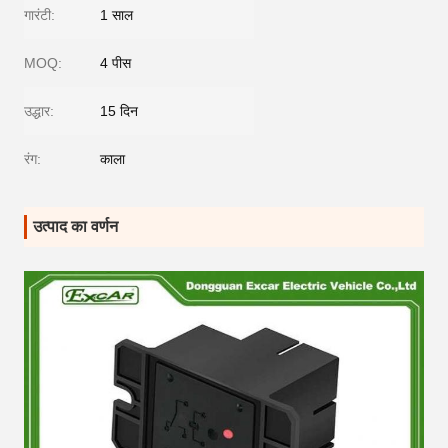
गारंटी:
1 साल
MOQ:
4 पीस
उद्धार:
15 दिन
रंग:
काला
उत्पाद का वर्णन