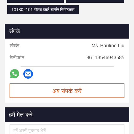
101802101 गोल्फ कार्ट चार्जर रिसेप्टकल
संपर्क
संपर्क:
Ms. Pauline Liu
टेलीफोन:
86--13546943585
अब संपर्क करें
हमें मेल करें