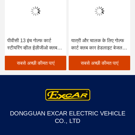
पीवीसी 13 इंच गोल्फ कार्ट
यात्री और चालक के लिए गोल्फ
स्टीयरिंग व्हील ईज़ीजीओ क्लब
कार्ट क्लब कार हेडलाइट बेजल
कार और यामाहा के लिए फिट
1016879/1016880
बैठता है
सबसे अच्छी कीमत पाएं
सबसे अच्छी कीमत पाएं
DONGGUAN EXCAR ELECTRIC VEHICLE
CO., LTD