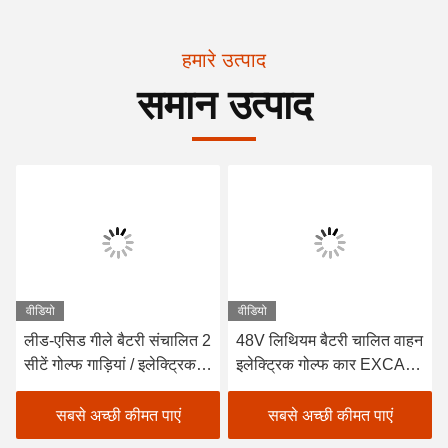
हमारे उत्पाद
समान उत्पाद
वीडियो
वीडियो
लीड-एसिड गीले बैटरी संचालित 2
48V लिथियम बैटरी चालित वाहन
सीटें गोल्फ गाड़ियां / इलेक्ट्रिक
इलेक्ट्रिक गोल्फ कार EXCAR
छोटी गाड़ी कार गोल्फ
A1S6 + 2 व्हाइट
सबसे अच्छी कीमत पाएं
सबसे अच्छी कीमत पाएं