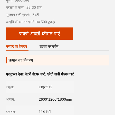
मूल्य: Negotiate
प्रसव के समय: 25-30 दिन
भुगतान शर्तें: एल/सी, टी/टी
आपूर्ति की क्षमता: प्रति माह 500 टुकड़े
सबसे अच्छी कीमत पाएं
उत्पाद का विवरण
उत्पाद का वर्णन
उत्पाद का विवरण
प्रमुखता देना:
बैटरी गोल्फ कार्ट
,
छोटी गाड़ी गोल्फ कार्ट
नमूना:
ए1एस2+2
आयाम:
2600*1200*1800mm
धरातल:
114 मिमी