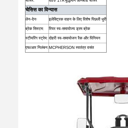
चार्जर:
48V 17A बुद्धिमान ऑनबोर्ड चार्जर
चेसिस का विन्यास
लेन-देनः
इलेक्ट्रिक वाहन के लिए विशेष पिछली धुरी
ब्रेक सिस्टम:
रियर स्व-समायोज्य ड्रम ब्रेक
स्टीयरिंग स्ट्रेम:
दोहरी स्व-समायोजन रैक और पिनियन
एफ/आर निलंबन:
MCPHERSON स्वतंत्र वसंत