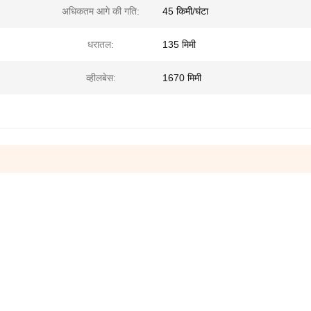
अधिकतम आगे की गति:
45 किमी/घंटा
धरातल:
135 मिमी
व्हीलबेस:
1670 मिमी