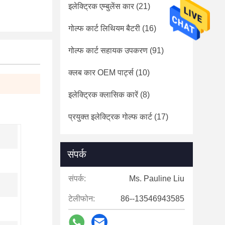
इलेक्ट्रिक एम्बुलेंस कार
(21)
गोल्फ कार्ट लिथियम बैटरी
(16)
गोल्फ कार्ट सहायक उपकरण
(91)
क्लब कार OEM पार्ट्स
(10)
इलेक्ट्रिक क्लासिक कारें
(8)
प्रयुक्त इलेक्ट्रिक गोल्फ कार्ट
(17)
संपर्क
संपर्क:
Ms. Pauline Liu
टेलीफोन:
86--13546943585