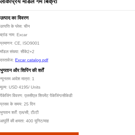
लोकप्रिय मॉडल गर्म बिक्री
उत्पाद का विवरण
उत्पत्ति के प्लेस: चीन
ब्रांड नाम: Excar
प्रमाणन: CE, ISO9001
मॉडल संख्या: सीके2+2
दस्तावेज:
Excar catalog.pdf
भुगतान और शिपिंग की शर्तें
न्यूनतम आदेश मात्रा: 1
मूल्य: USD 4195/ Units
पैकेजिंग विवरण: एलसीएल शिपमेंट पैकेजिंग/सीकेडी
प्रसव के समय: 25 दिन
भुगतान शर्तें: एल/सी, टी/टी
आपूर्ति की क्षमता: 400 यूनिट/माह