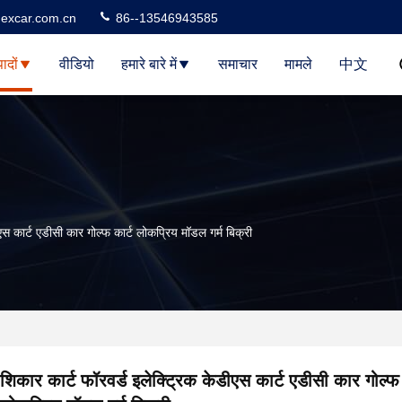
excar.com.cn
86--13546943585
पादों
वीडियो
हमारे बारे में
समाचार
मामले
中文
एस कार्ट एडीसी कार गोल्फ कार्ट लोकप्रिय मॉडल गर्म बिक्री
शिकार कार्ट फॉरवर्ड इलेक्ट्रिक केडीएस कार्ट एडीसी कार गोल्फ 