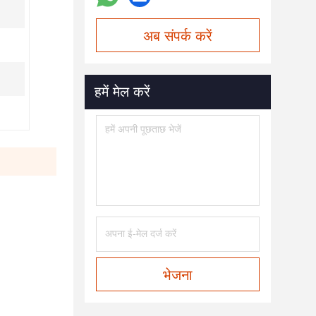
अब संपर्क करें
हमें मेल करें
भेजना