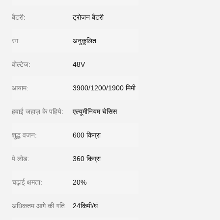
बैटरी:
ट्रोजन बैटरी
रंग:
अनुकूलित
वोल्टेज:
48V
आयाम:
3900/1200/1900 मिमी
हवाई जहाज़ के पहिये:
एल्यूमीनियम चेसिस
शुद्ध वजन:
600 किग्रा
पे लोड:
360 किग्रा
चढ़ाई क्षमता:
20%
अधिकतम आगे की गति:
24किमी/घं