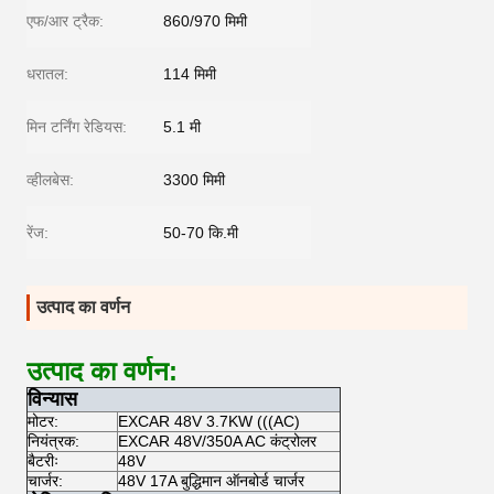
एफ/आर ट्रैक:
860/970 मिमी
धरातल:
114 मिमी
मिन टर्निंग रेडियस:
5.1 मी
व्हीलबेस:
3300 मिमी
रेंज:
50-70 कि.मी
उत्पाद का वर्णन
उत्पाद का वर्णन:
विन्यास
मोटर:
EXCAR 48V 3.7KW (((AC)
नियंत्रक:
EXCAR 48V/350A AC कंट्रोलर
बैटरीः
48V
चार्जर:
48V 17A बुद्धिमान ऑनबोर्ड चार्जर