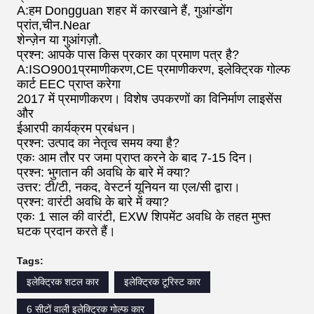
A:हम Dongguan शहर में कारखाने हैं, गुआंग्डोंग
प्रांत,चीन.Near
शेन्ज़ेन या गुआंगज़ौ.
प्रश्न: आपके पास किस प्रकार का प्रमाण पत्र है?
A:ISO9001प्रमाणीकरण,CE प्रमाणीकरण, इलेक्ट्रिक गोल्फ
कार्ट EEC प्राप्त करेगा
2017 में प्रमाणीकरण। विशेष उपकरणों का विनिर्माण लाइसेंस
और
ईआरपी कार्यक्रम प्रबंधन।
प्रश्न: उत्पाद का नेतृत्व समय क्या है?
एकः आम तौर पर जमा प्राप्त करने के बाद 7-15 दिन।
प्रश्न: भुगतान की अवधि के बारे में क्या?
उत्तर: टी/टी, नकद, वेस्टर्न यूनियन या एल/सी द्वारा।
प्रश्न: वारंटी अवधि के बारे में क्या?
एकः 1 साल की वारंटी, EXW शिपमेंट अवधि के तहत मुफ्त
घटक प्रदान करते हैं।
Tags:
इलेक्ट्रिक शटल कार
इलेक्ट्रिक टूरिस्ट कार
6 सीटों वाली इलेक्ट्रिक गोल्फ कार