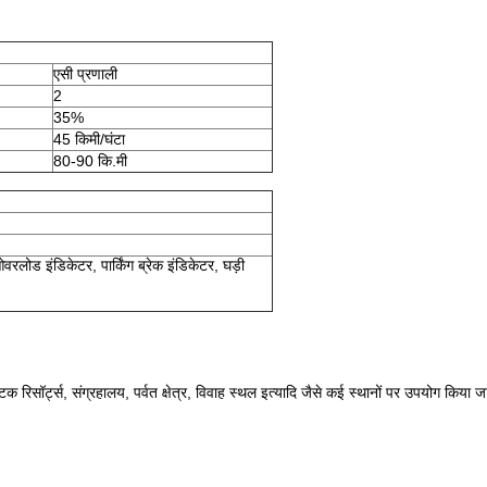
एसी प्रणाली
2
35%
45 किमी/घंटा
80-90 कि.मी
रलोड इंडिकेटर, पार्किंग ब्रेक इंडिकेटर, घड़ी
्यटक रिसॉर्ट्स, संग्रहालय, पर्वत क्षेत्र, विवाह स्थल इत्यादि जैसे कई स्थानों पर उपयोग किया