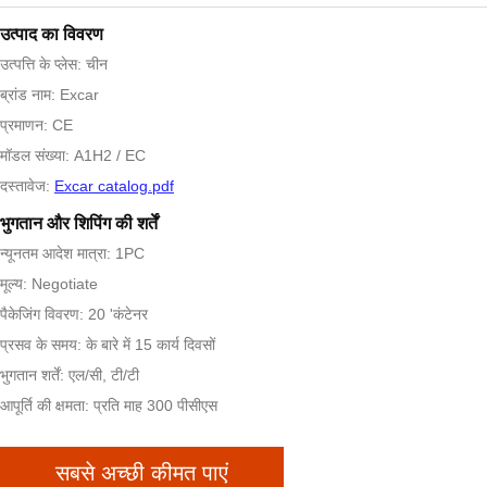
उत्पाद का विवरण
उत्पत्ति के प्लेस: चीन
ब्रांड नाम: Excar
प्रमाणन: CE
मॉडल संख्या: A1H2 / EC
दस्तावेज:
Excar catalog.pdf
भुगतान और शिपिंग की शर्तें
न्यूनतम आदेश मात्रा: 1PC
मूल्य: Negotiate
पैकेजिंग विवरण: 20 'कंटेनर
प्रसव के समय: के बारे में 15 कार्य दिवसों
भुगतान शर्तें: एल/सी, टी/टी
आपूर्ति की क्षमता: प्रति माह 300 पीसीएस
सबसे अच्छी कीमत पाएं