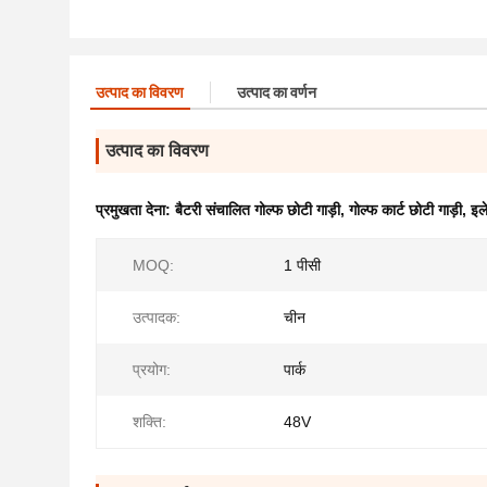
उत्पाद का विवरण
उत्पाद का वर्णन
उत्पाद का विवरण
प्रमुखता देना:
बैटरी संचालित गोल्फ छोटी गाड़ी
,
गोल्फ कार्ट छोटी गाड़ी
,
इल
MOQ:
1 पीसी
उत्पादक:
चीन
प्रयोग:
पार्क
शक्ति:
48V