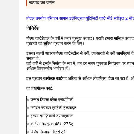
उत्पाद का वर्णन
होटल उपयोग परिवहन सामान इलेक्ट्रिक यूटिलिटी कार्ट सीई स्वीकृत 2 सीटर
विनिर्देश
गोल्फ कार्ट
है
हाल के वर्षों में हमारे प्रमुख उत्पाद। यद्यपि हमारा मासिक उ
ग्राहकों को सुविधा प्रदान करने के लिए।
इसका बाहरी आवरण
गोल्फ़
कार्ट
स्टील से बनी, एफआरपी से बनी सामग्रियों के 
सकता है.
कई वर्षों से इसके निर्माता के रूप में, हम हर समय गुणवत्ता नियंत्रण पर ध्या
अधिक विश्वसनीय भागीदार हैं।
इस प्रकार का
गोल्फ़
कार्ट
यह अधिक से अधिक लोकप्रिय होता जा रहा है, और ह
का पंख
गोल्फ कार्ट
:
※ उन्नत डिस्क ब्रेक प्रौद्योगिकी
※ ग्लोबल स्पेशल एलईडी हेडलाइट
※ इटली ग्राज़ियानो ट्रांसएक्सल
※ कर्टिस नियंत्रक 48वी 275ए
※ विशेष डिजाइन बैटरी ट्रे