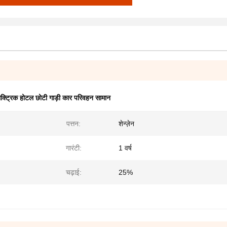
ेक्ट्रिक होटल छोटी गाड़ी कार परिवहन सामान
पत्तन:
शेन्ज़ेन
गारंटी:
1 वर्ष
चढ़ाई:
25%