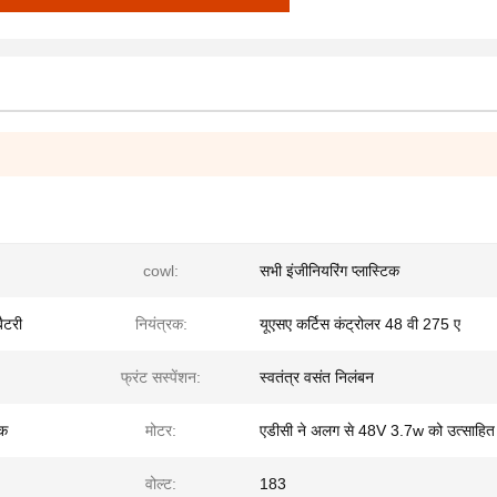
cowl:
सभी इंजीनियरिंग प्लास्टिक
ैटरी
नियंत्रक:
यूएसए कर्टिस कंट्रोलर 48 वी 275 ए
फ्रंट सस्पेंशन:
स्वतंत्र वसंत निलंबन
षक
मोटर:
एडीसी ने अलग से 48V 3.7w को उत्साहित
वोल्ट:
183