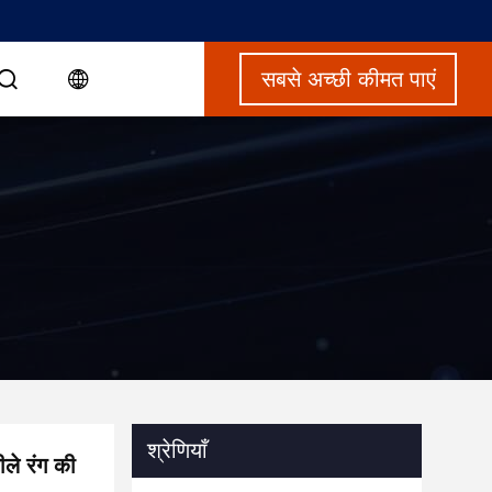
सबसे अच्छी कीमत पाएं
श्रेणियाँ
ले रंग की