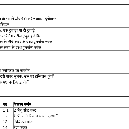
टिक के सामने और पीछे शरीर कवर, इंजेक्शन
ास्टिक
, एक टुकड़ा या दो टुकड़े
लैक कोटिंग स्टील ट्यूब इम्बेडिंग
िक के नीचे कवर के साथ पुनर्जन्म स्पंज
िक कवर के साथ पुनर्जन्म स्पंज
 प्लास्टिक का समर्थन
 बैटरी पावर सूचक, उस पर इग्निशन कुंजी
क पक्ष के लिए 2 पीसी
मद
विकल्प वर्णन
1 1
2-बिंदु सीट बेल्ट
12
बैटरी पानी फिर से भरना प्रणाली
13
डिजिटल मीटर
14
ईएम ब्रेक