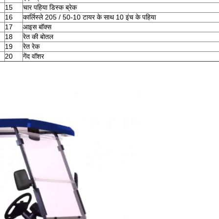
15
चार पहिया डिस्क ब्रेक
16
कार्लिस्ले 205 / 50-10 टायर के साथ 10 इंच के पहिया
17
आइस बॉक्स
18
रेत की बोतल
19
रेत रेक
20
गेंद वॉशर