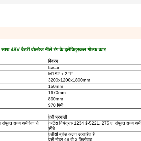
के साथ 48V बैटरी वोल्टेज नीले रंग के इलेक्ट्रिकल गोल्फ कार
विवरण
Excar
M1S2 + 2FF
3200x1200x1800mm
150mm
1670mm
860mm
970 मिमी
एसी प्रणाली
ंयुक्त राज्य अमेरिका से
कर्टिस नियंत्रक 1234 ई-5221, 275 ए, संयुक्त राज्य अम
सीधे
एडीसी ब्रांड अलग उत्साहित है
एसी मोटर 48 वी 3 किलोवाट