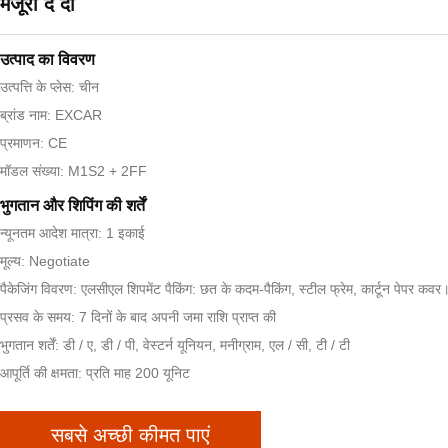
मंजूरी दे दी
उत्पाद का विवरण
उत्पत्ति के प्लेस: चीन
ब्रांड नाम: EXCAR
प्रमाणन: CE
मॉडल संख्या: M1S2 + 2FF
भुगतान और शिपिंग की शर्तें
न्यूनतम आदेश मात्रा: 1 इकाई
मूल्य: Negotiate
पैकेजिंग विवरण: एलसीएल शिपमेंट पैकिंग: छत के कदम-पैकिंग, स्टील फ्रेम, कार्टून पेपर कवर
प्रसव के समय: 7 दिनों के बाद अपनी जमा राशि प्राप्त की
भुगतान शर्तें: डी / ए, डी / पी, वेस्टर्न यूनियन, मनीग्राम, एल / सी, टी / टी
आपूर्ति की क्षमता: प्रति माह 200 यूनिट
सबसे अच्छी कीमत पाएं