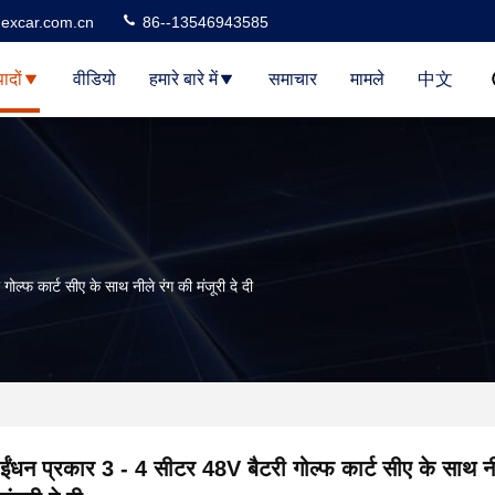
excar.com.cn
86--13546943585
पादों
वीडियो
हमारे बारे में
समाचार
मामले
中文
ल्फ कार्ट सीए के साथ नीले रंग की मंजूरी दे दी
ईंधन प्रकार 3 - 4 सीटर 48V बैटरी गोल्फ कार्ट सीए के साथ नी