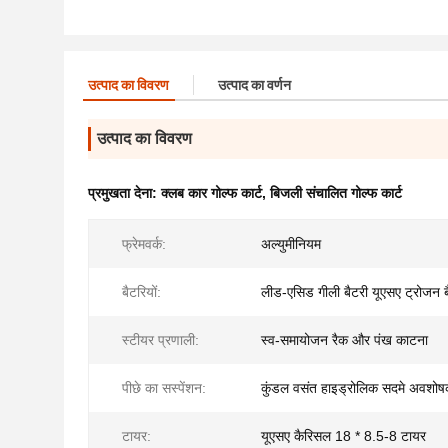
उत्पाद का विवरण
उत्पाद का वर्णन
उत्पाद का विवरण
प्रमुखता देना:
क्लब कार गोल्फ कार्ट
,
बिजली संचालित गोल्फ कार्ट
फ्रेमवर्क:
अल्युमीनियम
बैटरियों:
लीड-एसिड गीली बैटरी यूएसए ट्रोजन ब
स्टीयर प्रणाली:
स्व-समायोजन रैक और पंख काटना
पीछे का सस्पेंशन:
कुंडल वसंत हाइड्रोलिक सदमे अवशो
टायर:
यूएसए कैरिसल 18 * 8.5-8 टायर