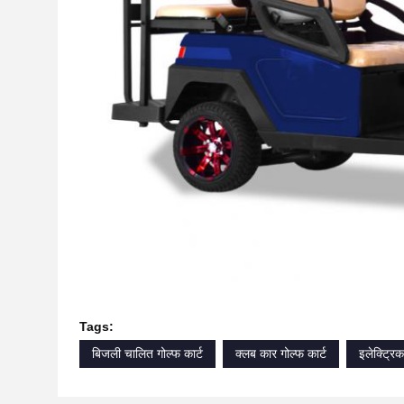
Tags:
बिजली चालित गोल्फ कार्ट
क्लब कार गोल्फ कार्ट
इलेक्ट्रिक