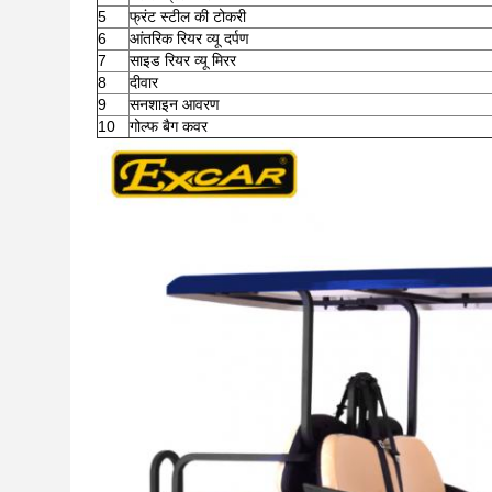
5
फ्रंट स्टील की टोकरी
6
आंतरिक रियर व्यू दर्पण
7
साइड रियर व्यू मिरर
8
दीवार
9
सनशाइन आवरण
10
गोल्फ बैग कवर