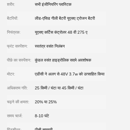
शरीर:
सभी इंजीनियरिंग प्लास्टिक
बैटरियों:
लीड-एसिड गीली बैटरी यूएसए ट्रोजन बैटरी
नियंत्रक:
यूएसए कर्टिस कंट्रोलर 48 वी 275 ए
फ्रंट सस्पेंशन:
स्वतंत्र वसंत निलंबन
पीछे का सस्पेंशन:
कुंडल वसंत हाइड्रोलिक सदमे अवशोषक
मोटर:
एडीसी ने अलग से 48V 3.7w को उत्साहित किया
अधिकतम गति:
25 किमी / घंटा या 45 किमी / घंटा
चढ़ने की क्षमता:
20% या 25%
समय चार्ज:
8-10 घंटे
विंडशील्ड:
पीसी सामग्री