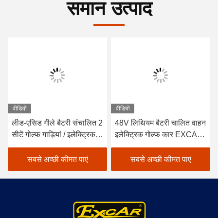
समान उत्पाद
वीडियो
वीडियो
लीड-एसिड गीले बैटरी संचालित 2
48V लिथियम बैटरी चालित वाहन
सीटें गोल्फ गाड़ियां / इलेक्ट्रिक
इलेक्ट्रिक गोल्फ कार EXCAR
छोटी गाड़ी कार गोल्फ
A1S6 + 2 व्हाइट
सबसे अच्छी कीमत पाएं
सबसे अच्छी कीमत पाएं