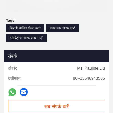
Tags:
बिजली चालित गोल्फ कार्ट
क्लब कार गोल्फ कार्ट
इलेक्ट्रिक गोल्फ क्लब गाड़ी
संपर्क
संपर्क:
Ms. Pauline Liu
टेलीफोन:
86--13546943585
अब संपर्क करें