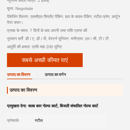
न्यूनतम आदेश मात्रा: 1 इकाई
मूल्य: Negotiate
पैकेजिंग विवरण: एलसीएल शिपमेंट पैकिंग: छत के कदम-पैकिंग, स्टील फ्रेम, कार्टून
पेपर कवर।
प्रसव के समय: 7 दिनों के बाद अपनी जमा राशि प्राप्त की
भुगतान शर्तें: डी / ए, डी / पी, वेस्टर्न यूनियन, मनीग्राम, एल / सी, टी / टी
आपूर्ति की क्षमता: प्रति माह 200 यूनिट
सबसे अच्छी कीमत पाएं
उत्पाद का विवरण
उत्पाद का वर्णन
उत्पाद का विवरण
प्रमुखता देना:
क्लब कार गोल्फ कार्ट
,
बिजली संचालित गोल्फ कार्ट
फ्रेमवर्क:
स्टील