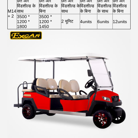
छत और
छत और
छत और
छत और
छत और
छत और
विंडशील्ड के
विंडशील्ड के
विंडशील्ड के
विंडशील्ड
विंडशील्ड
विंडशील्ड
M14
साथ
बिना
साथ
के बिना
के साथ
के बिना
+ 2
3500 *
3500 *
2 यूनिट
1200 *
1200 *
4units
6units
12units
1800
1450