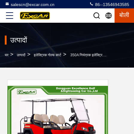
salescn@excar.com.cn
86--13546943585
बोली
उत्पादों
>
>
>
घर
उत्पादों
इलेक्ट्रिक गोल्फ कार्ट
350A नियंत्रक इलेक्ट्रिक गोल्फ गाड़ियां छोटी सी के साथ 48 वोल्ट सीई प्रमाणित