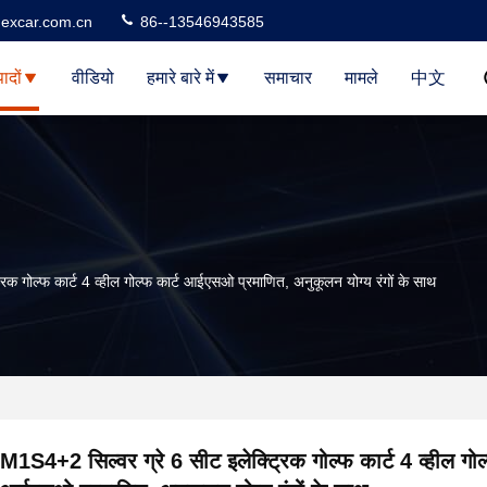
excar.com.cn
86--13546943585
पादों
वीडियो
हमारे बारे में
समाचार
मामले
中文
िक गोल्फ कार्ट 4 व्हील गोल्फ कार्ट आईएसओ प्रमाणित, अनुकूलन योग्य रंगों के साथ
M1S4+2 सिल्वर ग्रे 6 सीट इलेक्ट्रिक गोल्फ कार्ट 4 व्हील गोल्