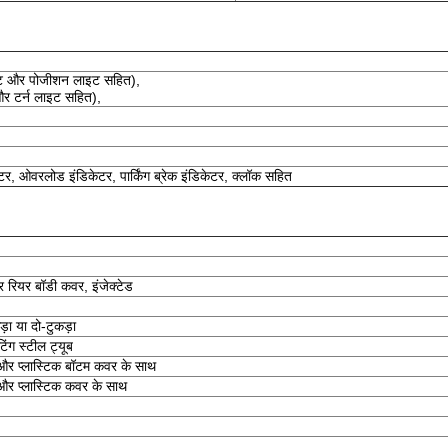
इट और पोजीशन लाइट सहित),
र टर्न लाइट सहित),
टर, ओवरलोड इंडिकेटर, पार्किंग ब्रेक इंडिकेटर, क्लॉक सहित
और रियर बॉडी कवर, इंजेक्टेड
ा या दो-टुकड़ा
ोटिंग स्टील ट्यूब
े और प्लास्टिक बॉटम कवर के साथ
े और प्लास्टिक कवर के साथ