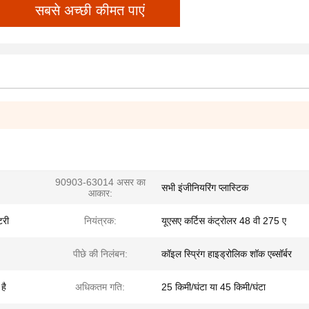
सबसे अच्छी कीमत पाएं
90903-63014 असर का
सभी इंजीनियरिंग प्लास्टिक
आकार:
टरी
नियंत्रक:
यूएसए कर्टिस कंट्रोलर 48 वी 275 ए
पीछे की निलंबन:
कॉइल स्प्रिंग हाइड्रोलिक शॉक एब्सॉर्बर
है
अधिकतम गति:
25 किमी/घंटा या 45 किमी/घंटा