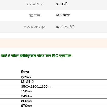
चार्ज का समय:
8-10 घंटे
शुद्ध वजन:
560 किग्रा
एफ/आर टायर दूर:
860/970 मिमी
फ कार्ट 6 सीटर इलेक्ट्रिकल गोल्फ कार ISO प्रमाणित
विवरण
एक्सकार
M1S4+2
3500x1200x1800mm
150mm
2490mm
860mm
970mm