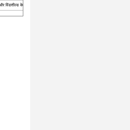
और विंडशील्ड के