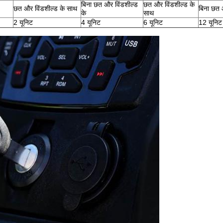
बिना छत और विंडशील्ड
छत और विंडशील्ड के
छत और विंडशील्ड के साथ
बिना छत 
के
साथ
2 यूनिट
4 यूनिट
6 यूनिट
12 यूनिट