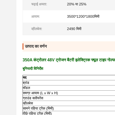
चढ़ाई क्षमता:
20% या 25%
आयाम:
3500*1200*1800मिमी
व्हीलबेस:
2490 मिमी
उत्पाद का वर्णन
350A कंट्रोलर 48V ट्रोजन बैटरी इलेक्ट्रिक फ्यूल टाइप गोल्
बुनियादी विनिर्देश
मद
ब्रांड
मॉडल
समग्र आयाम (L x W x H)
ग्राउंड क्लीयरेंस
व्हीलबेस
सामने पहिया ट्रैक (मिमी)
पीछे पहिया ट्रैक (मिमी)