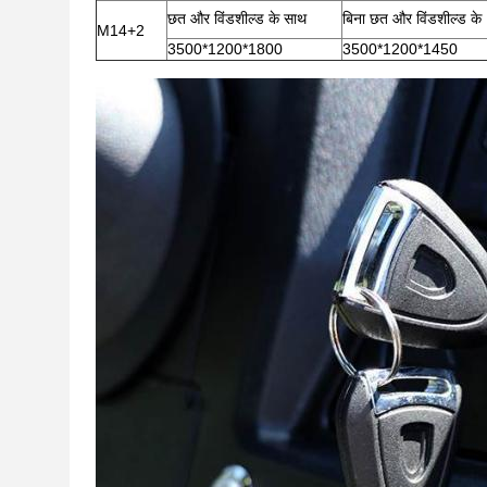
छत और विंडशील्ड के साथ
बिना छत और विंडशील्ड के
M14+2
3500*1200*1800
3500*1200*1450