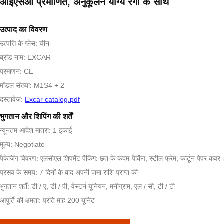
आईएसओ प्रमाणित, अनुकूलन योग्य रंगों के साथ
उत्पाद का विवरण
उत्पत्ति के प्लेस: चीन
ब्रांड नाम: EXCAR
प्रमाणन: CE
मॉडल संख्या: M1S4 + 2
दस्तावेज:
Excar catalog.pdf
भुगतान और शिपिंग की शर्तें
न्यूनतम आदेश मात्रा: 1 इकाई
मूल्य: Negotiate
पैकेजिंग विवरण: एलसीएल शिपमेंट पैकिंग: छत के कदम-पैकिंग, स्टील फ्रेम, कार्टून पेपर कवर
प्रसव के समय: 7 दिनों के बाद अपनी जमा राशि प्राप्त की
भुगतान शर्तें: डी / ए, डी / पी, वेस्टर्न यूनियन, मनीग्राम, एल / सी, टी / टी
आपूर्ति की क्षमता: प्रति माह 200 यूनिट